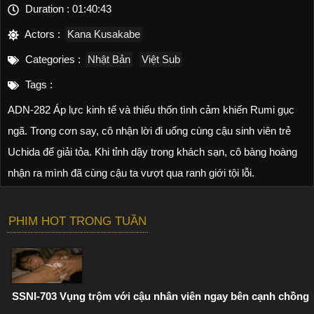
Duration :
01:40:43
Actors :
Kana Kusakabe
Categories :
Nhật Bản
Việt Sub
Tags :
ADN-282 Áp lực kinh tế và thiếu thốn tình cảm khiến Rumi gục
ngã. Trong cơn say, cô nhận lời đi uống cùng cậu sinh viên trẻ
Uchida để giải tỏa. Khi tỉnh dậy trong khách sạn, cô bàng hoàng
nhận ra mình đã cùng cậu ta vượt qua ranh giới tội lỗi.
PHIM HOT TRONG TUẦN
SSNI-703 Vụng trộm với cậu nhân viên ngay bên cạnh chồng