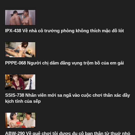
IPX-438 Về nhà cô trưởng phòng không thích mặc đồ lót
PPPE-068 Người chị dâm đãng vụng trộm bồ của em gái
SSIS-738 Nhân viên mới sa ngã vào cuộc chơi thân xác đầy
kịch tính của sếp
ABW-290 Về quê chơi tôi được đụ cô bạn thân từ thuở nhỏ