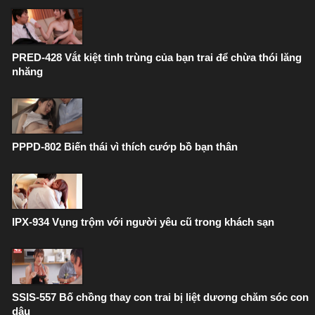
PRED-428 Vắt kiệt tinh trùng của bạn trai để chừa thói lăng
nhăng
PPPD-802 Biến thái vì thích cướp bồ bạn thân
IPX-934 Vụng trộm với người yêu cũ trong khách sạn
SSIS-557 Bố chồng thay con trai bị liệt dương chăm sóc con
dâu