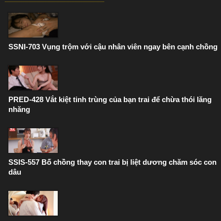
SSNI-703 Vụng trộm với cậu nhân viên ngay bên cạnh chồng
PRED-428 Vắt kiệt tinh trùng của bạn trai để chừa thói lăng
nhăng
SSIS-557 Bố chồng thay con trai bị liệt dương chăm sóc con
dâu