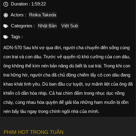
Duration :
1:59:22
Actors :
Reika Takeda
Categories :
Nhật Bản
Việt Sub
Tags :
ADN-570 Sau khi vợ qua đời, người cha chuyển đến sống cùng
con trai và con dâu. Trước vẻ quyến rũ khó cưỡng của con dâu,
ông không thể kìm nén bản năng dù biết là sai trái. Trong khi con
trai hững hờ, người cha đã chủ động chiếm lấy cô con dâu đang
khao khát tình yêu. Dù ban đầu cự tuyệt, sự mãnh liệt của ông đã
khiến cô dần hòa nhịp. Cả hai chìm đắm trong nhục dục nồng
cháy, cùng nhau hòa quyện để giải tỏa những ham muốn bị dồn
nén bấy lâu ngay trong chính ngôi nhà của mình.
PHIM HOT TRONG TUẦN