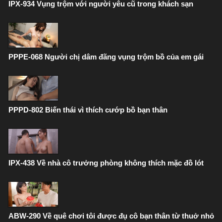
IPX-934 Vụng trộm với người yêu cũ trong khách sạn
PPPE-068 Người chị dâm đãng vụng trộm bồ của em gái
PPPD-802 Biến thái vì thích cướp bồ bạn thân
IPX-438 Về nhà cô trưởng phòng không thích mặc đồ lót
ABW-290 Về quê chơi tôi được đụ cô bạn thân từ thuở nhỏ