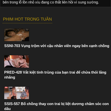
bên trong lỗ lồn nhỏ xíu đang co thắt liên hồi vì sung sướng.
PHIM HOT TRONG TUẦN
SSNI-703 Vụng trộm với cậu nhân viên ngay bên cạnh chồng
PRED-428 Vắt kiệt tinh trùng của bạn trai để chừa thói lăng
nhăng
SSIS-557 Bố chồng thay con trai bị liệt dương chăm sóc con
dâu