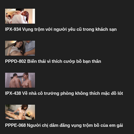
IPX-934 Vụng trộm với người yêu cũ trong khách sạn
PPPD-802 Biến thái vì thích cướp bồ bạn thân
IPX-438 Về nhà cô trưởng phòng không thích mặc đồ lót
PPPE-068 Người chị dâm đãng vụng trộm bồ của em gái