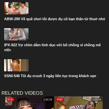
ABW-290 Về quê chơi tôi được đụ cô bạn thân từ thuở nhỏ
IPX-922 Vợ chìm đắm tình dục với bố chồng vì chồng mê
việc
SSNI-546 Tôi đụ crush 3 ngày liên tục trong khách sạn
RELATED VIDEOS
FHD
1:00:29
FHD
1:03:59