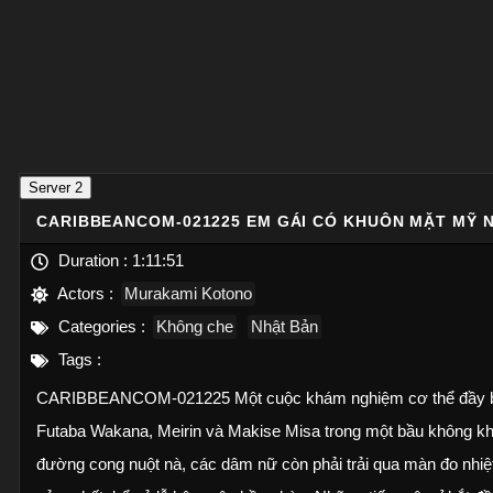
Server 2
CARIBBEANCOM-021225 EM GÁI CÓ KHUÔN MẶT MỸ N
Duration :
1:11:51
Actors :
Murakami Kotono
Categories :
Không che
Nhật Bản
Tags :
CARIBBEANCOM-021225 Một cuộc khám nghiệm cơ thể đầy biến 
Futaba Wakana, Meirin và Makise Misa trong một bầu không khí
đường cong nuột nà, các dâm nữ còn phải trải qua màn đo nhiệ