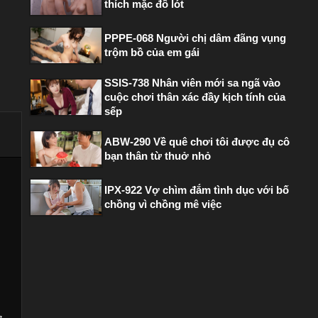
thích mặc đồ lót
PPPE-068 Người chị dâm đãng vụng
trộm bồ của em gái
SSIS-738 Nhân viên mới sa ngã vào
cuộc chơi thân xác đầy kịch tính của
sếp
ABW-290 Về quê chơi tôi được đụ cô
bạn thân từ thuở nhỏ
IPX-922 Vợ chìm đắm tình dục với bố
chồng vì chồng mê việc