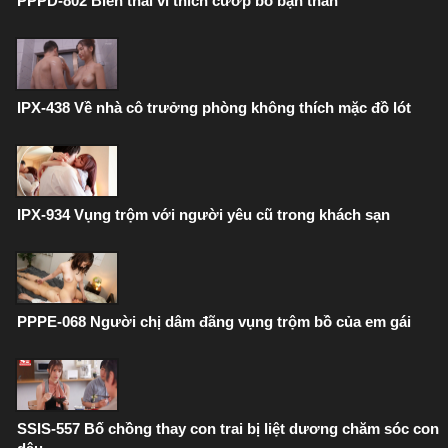
PPPD-802 Biến thái vì thích cướp bồ bạn thân
IPX-438 Về nhà cô trưởng phòng không thích mặc đồ lót
IPX-934 Vụng trộm với người yêu cũ trong khách sạn
PPPE-068 Người chị dâm đãng vụng trộm bồ của em gái
SSIS-557 Bố chồng thay con trai bị liệt dương chăm sóc con