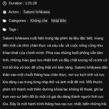
Duration :
1:01:28
Actors :
Satomi Ishikawa
Categories :
Không che
Nhật Bản
Tags :
Satomi Ishikawa xuất hiện trong tập phim tài liệu đặc biệt, mang
đến một cái nhìn chân thực và sâu sắc về cuộc sống cũng như
khao khát của chính mình. Phía sau những buổi phỏng vấn tâm
tình, những màn giao lưu nhiệt tình và đầy chất lượng nổ ra khi cô
trút bỏ lớp vỏ bọc để sống thật với bản năng. Satomi Ishikawa dấn
thân vào một chuỗi thăng hoa chân thực, nơi sự kịch tính và rực
lửa dâng cao trong từng nhịp thở và ánh mắt đê mê. Mỗi thước
phim trở thành một thiên đường khoái lạc không lối thoát, ghi lại
trọn vẹn sự biến đổi từ một cô gái dịu dàng thành người tình rực
lửa. Đây là một hành trình thăng hoa rạo rực nhất, biến những trải