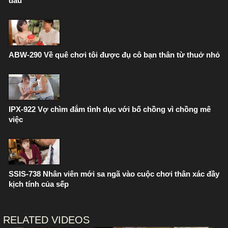
dâu
ABW-290 Về quê chơi tôi được đụ cô bạn thân từ thuở nhỏ
IPX-922 Vợ chìm đắm tình dục với bố chồng vì chồng mê
việc
SSIS-738 Nhân viên mới sa ngã vào cuộc chơi thân xác đầy
kịch tính của sếp
RELATED VIDEOS