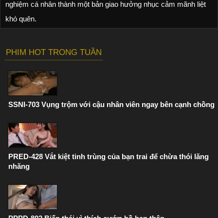
nghiệm cá nhân thành một bản giao hưởng nhục cảm mãnh liệt
khó quên.
PHIM HOT TRONG TUẦN
SSNI-703 Vụng trộm với cậu nhân viên ngay bên cạnh chồng
PRED-428 Vắt kiệt tinh trùng của bạn trai để chừa thói lăng
nhăng