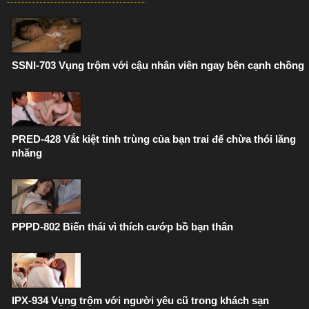
SSNI-703 Vụng trộm với cậu nhân viên ngay bên cạnh chồng
PRED-428 Vắt kiệt tinh trùng của bạn trai để chừa thói lăng
nhăng
PPPD-802 Biến thái vì thích cướp bồ bạn thân
IPX-934 Vụng trộm với người yêu cũ trong khách sạn