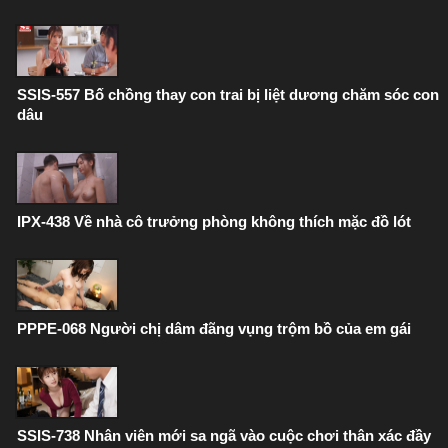
SSIS-557 Bố chồng thay con trai bị liệt dương chăm sóc con
dâu
IPX-438 Về nhà cô trưởng phòng không thích mặc đồ lót
PPPE-068 Người chị dâm đãng vụng trộm bồ của em gái
SSIS-738 Nhân viên mới sa ngã vào cuộc chơi thân xác đầy