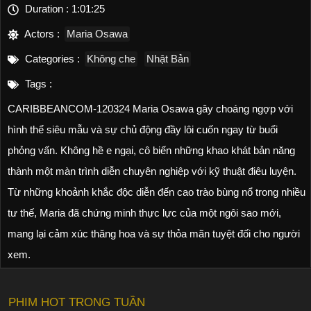
Duration :
1:01:25
Actors :
Maria Osawa
Categories :
Không che
Nhật Bản
Tags :
CARIBBEANCOM-120324 Maria Osawa gây choáng ngợp với
hình thể siêu mẫu và sự chủ động đầy lôi cuốn ngay từ buổi
phỏng vấn. Không hề e ngại, cô biến những khao khát bản năng
thành một màn trình diễn chuyên nghiệp với kỹ thuật điêu luyện.
Từ những khoảnh khắc độc diễn đến cao trào bùng nổ trong nhiều
tư thế, Maria đã chứng minh thực lực của một ngôi sao mới,
mang lại cảm xúc thăng hoa và sự thỏa mãn tuyệt đối cho người
xem.
PHIM HOT TRONG TUẦN