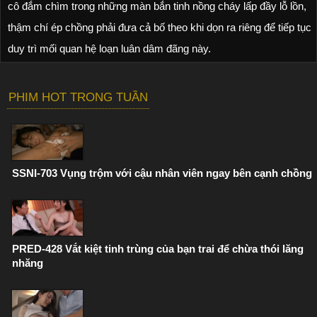
cô đắm chìm trong những màn bắn tinh nồng cháy lấp đầy lỗ lồn,
thậm chí ép chồng phải đưa cả bố theo khi dọn ra riêng để tiếp tục
duy trì mối quan hệ loạn luân dâm đãng này.
PHIM HOT TRONG TUẦN
SSNI-703 Vụng trộm với cậu nhân viên ngay bên cạnh chồng
PRED-428 Vắt kiệt tinh trùng của bạn trai để chừa thói lăng
nhăng