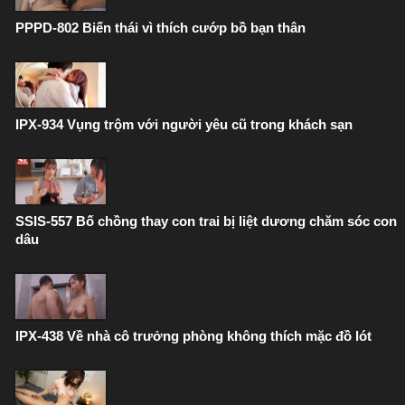
PPPD-802 Biến thái vì thích cướp bồ bạn thân
IPX-934 Vụng trộm với người yêu cũ trong khách sạn
SSIS-557 Bố chồng thay con trai bị liệt dương chăm sóc con
dâu
IPX-438 Về nhà cô trưởng phòng không thích mặc đồ lót