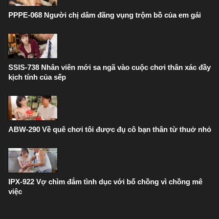
PPPE-068 Người chị dâm đãng vụng trộm bồ của em gái
SSIS-738 Nhân viên mới sa ngã vào cuộc chơi thân xác đầy
kịch tính của sếp
ABW-290 Về quê chơi tôi được đụ cô bạn thân từ thuở nhỏ
IPX-922 Vợ chìm đắm tình dục với bố chồng vì chồng mê
việc