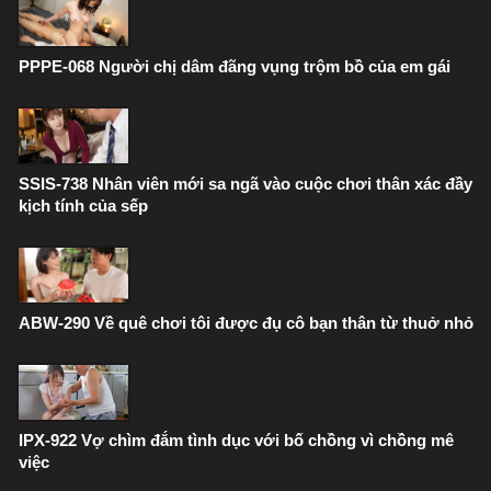
PPPE-068 Người chị dâm đãng vụng trộm bồ của em gái
SSIS-738 Nhân viên mới sa ngã vào cuộc chơi thân xác đầy
kịch tính của sếp
ABW-290 Về quê chơi tôi được đụ cô bạn thân từ thuở nhỏ
IPX-922 Vợ chìm đắm tình dục với bố chồng vì chồng mê
việc