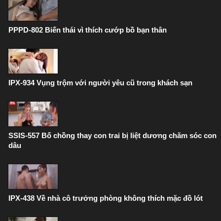
PPPD-802 Biến thái vì thích cướp bồ bạn thân
IPX-934 Vụng trộm với người yêu cũ trong khách sạn
SSIS-557 Bố chồng thay con trai bị liệt dương chăm sóc con
dâu
IPX-438 Về nhà cô trưởng phòng không thích mặc đồ lót