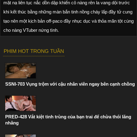
mặt nạ liên tục nắc dồn dập khiến cô nàng rên la vang dội trước
khi kết thúc bằng những màn bắn tinh nồng cháy lấp đầy tử cung
tạo nên một kịch bản off-paco đầy nhục dục và thỏa mãn tột cùng
cho nàng VTuber nứng tình.
PHIM HOT TRONG TUẦN
SSNI-703 Vụng trộm với cậu nhân viên ngay bên cạnh chồng
PRED-428 Vắt kiệt tinh trùng của bạn trai để chừa thói lăng
nhăng