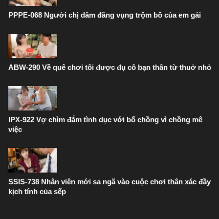
PPPE-068 Người chị dâm đãng vụng trộm bồ của em gái
ABW-290 Về quê chơi tôi được đụ cô bạn thân từ thuở nhỏ
IPX-922 Vợ chìm đắm tình dục với bố chồng vì chồng mê
việc
SSIS-738 Nhân viên mới sa ngã vào cuộc chơi thân xác đầy
kịch tính của sếp