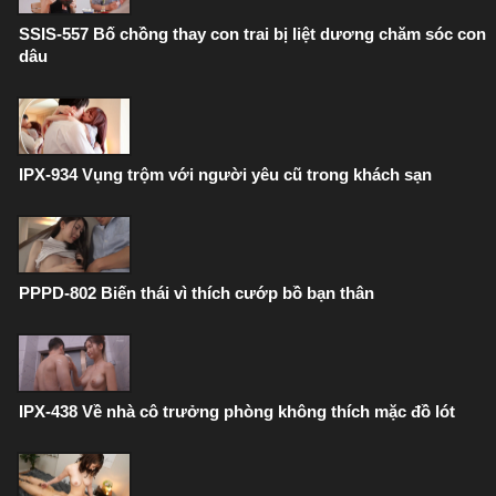
SSIS-557 Bố chồng thay con trai bị liệt dương chăm sóc con
dâu
IPX-934 Vụng trộm với người yêu cũ trong khách sạn
PPPD-802 Biến thái vì thích cướp bồ bạn thân
IPX-438 Về nhà cô trưởng phòng không thích mặc đồ lót