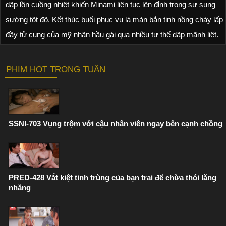
dập lồn cuồng nhiệt khiến Minami liên tục lên đỉnh trong sự sung
sướng tột độ. Kết thúc buổi phục vụ là màn bắn tinh nồng cháy lấp
đầy tử cung của mỹ nhân hầu gái qua nhiều tư thế dập mãnh liệt.
PHIM HOT TRONG TUẦN
SSNI-703 Vụng trộm với cậu nhân viên ngay bên cạnh chồng
PRED-428 Vắt kiệt tinh trùng của bạn trai để chừa thói lăng
nhăng