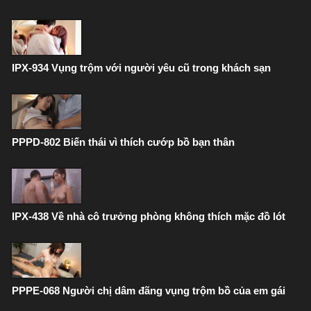
IPX-934 Vụng trộm với người yêu cũ trong khách sạn
PPPD-802 Biến thái vì thích cướp bồ bạn thân
IPX-438 Về nhà cô trưởng phòng không thích mặc đồ lót
PPPE-068 Người chị dâm đãng vụng trộm bồ của em gái