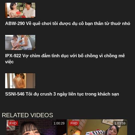
ABW-290 Về quê chơi tôi được đụ cô bạn thân từ thuở nhỏ
IPX-922 Vợ chìm đắm tình dục với bố chồng vì chồng mê
việc
SSNI-546 Tôi đụ crush 3 ngày liên tục trong khách sạn
RELATED VIDEOS
FHD
1:00:29
FHD
1:03:59