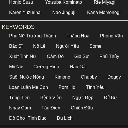
Honjo Suzu
Yotsuba Kominato
Rie Miyagi
Karen Yuzuriha
Nao Jinguji
Kana Momonogi
KEYWORDS
Phụ Nữ Trưởng Thành
Thăng Hoa
Phỏng Vấn
Bác Sĩ
Nô Lệ
Người Yêu
Some
Xuất Tinh Nữ
Cám Dỗ
Gia Sư
Phù Thủy
Mỹ Nữ
Cưỡng Hiếp
Hầu Gái
Suối Nước Nóng
Kimono
Chubby
Doggy
Loạn Luân Mẹ Con
Porn Hd
Tình Yêu
Tống Tiền
Bệnh Viện
Ngực Đẹp
Đít Bự
Nhạy Cảm
Tàu Điện
Chiến Đấu
Đồ Chơi Tình Dục
Du Lịch