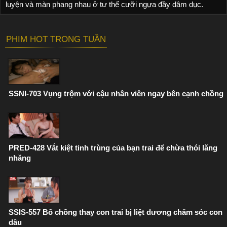
luyện và màn phang nhau ở tư thế cưỡi ngựa đầy dâm dục.
PHIM HOT TRONG TUẦN
SSNI-703 Vụng trộm với cậu nhân viên ngay bên cạnh chồng
PRED-428 Vắt kiệt tinh trùng của bạn trai để chừa thói lăng
nhăng
SSIS-557 Bố chồng thay con trai bị liệt dương chăm sóc con
dâu