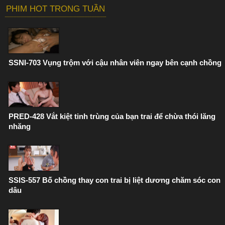
PHIM HOT TRONG TUẦN
SSNI-703 Vụng trộm với cậu nhân viên ngay bên cạnh chồng
PRED-428 Vắt kiệt tinh trùng của bạn trai để chừa thói lăng
nhăng
SSIS-557 Bố chồng thay con trai bị liệt dương chăm sóc con
dâu