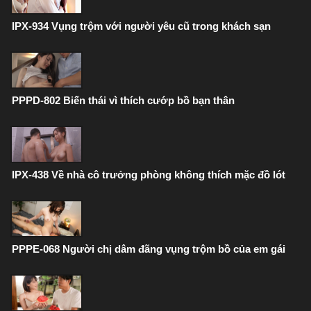
IPX-934 Vụng trộm với người yêu cũ trong khách sạn
PPPD-802 Biến thái vì thích cướp bồ bạn thân
IPX-438 Về nhà cô trưởng phòng không thích mặc đồ lót
PPPE-068 Người chị dâm đãng vụng trộm bồ của em gái