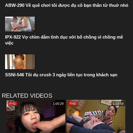
ABW-290 Về quê chơi tôi được đụ cô bạn thân từ thuở nhỏ
IPX-922 Vợ chìm đắm tình dục với bố chồng vì chồng mê
việc
SSNI-546 Tôi đụ crush 3 ngày liên tục trong khách sạn
RELATED VIDEOS
FHD
1:00:29
FHD
1:03:59