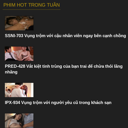
PHIM HOT TRONG TUẦN
SSNI-703 Vụng trộm với cậu nhân viên ngay bên cạnh chồng
PRED-428 Vắt kiệt tinh trùng của bạn trai để chừa thói lăng
nhăng
IPX-934 Vụng trộm với người yêu cũ trong khách sạn