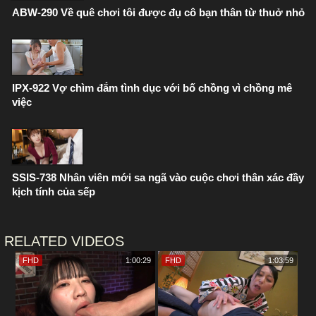
ABW-290 Về quê chơi tôi được đụ cô bạn thân từ thuở nhỏ
IPX-922 Vợ chìm đắm tình dục với bố chồng vì chồng mê
việc
SSIS-738 Nhân viên mới sa ngã vào cuộc chơi thân xác đầy
kịch tính của sếp
RELATED VIDEOS
FHD
1:00:29
FHD
1:03:59