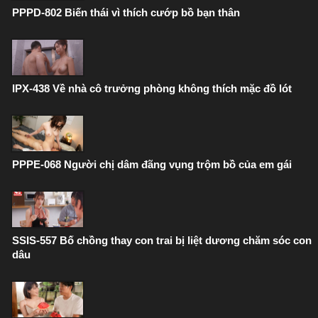
PPPD-802 Biến thái vì thích cướp bồ bạn thân
IPX-438 Về nhà cô trưởng phòng không thích mặc đồ lót
PPPE-068 Người chị dâm đãng vụng trộm bồ của em gái
SSIS-557 Bố chồng thay con trai bị liệt dương chăm sóc con
dâu