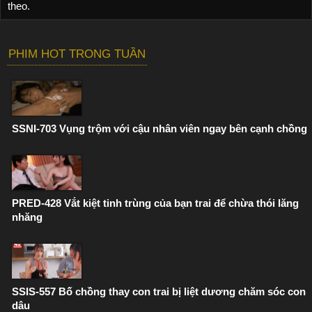
theo.
PHIM HOT TRONG TUẦN
SSNI-703 Vụng trộm với cậu nhân viên ngay bên cạnh chồng
PRED-428 Vắt kiệt tinh trùng của bạn trai để chừa thói lăng
nhăng
SSIS-557 Bố chồng thay con trai bị liệt dương chăm sóc con
dâu