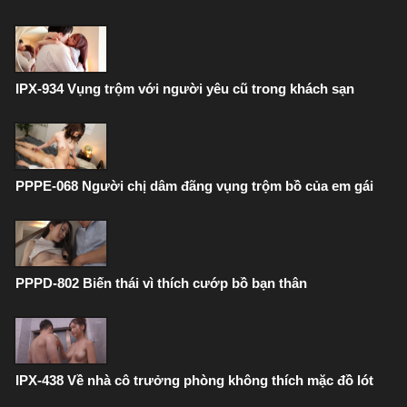
IPX-934 Vụng trộm với người yêu cũ trong khách sạn
PPPE-068 Người chị dâm đãng vụng trộm bồ của em gái
PPPD-802 Biến thái vì thích cướp bồ bạn thân
IPX-438 Về nhà cô trưởng phòng không thích mặc đồ lót