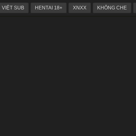
 đãng
VIỆT SUB
HENTAI 18+
XNXX
KHÔNG CHE