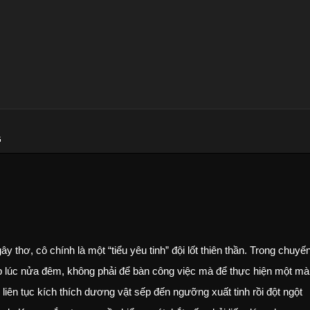
G
thơ, cô chính là một “tiểu yêu tinh” đội lốt thiên thần. Trong chuyế
p lúc nửa đêm, không phải để bàn công việc mà để thực hiện một m
, liên tục kích thích dương vật sếp đến ngưỡng xuất tinh rồi đột ngột