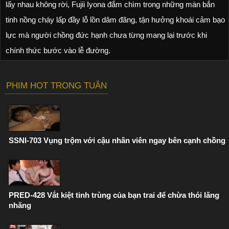
lấy nhau không rời, Fujii Iyona đắm chìm trong những màn bắn
tinh nồng cháy lấp đầy lỗ lồn dâm đãng, tận hưởng khoái cảm bạo
lực mà người chồng đức hạnh chưa từng mang lại trước khi
chính thức bước vào lễ đường.
PHIM HOT TRONG TUẦN
SSNI-703 Vụng trộm với cậu nhân viên ngay bên cạnh chồng
PRED-428 Vắt kiệt tinh trùng của bạn trai để chừa thói lăng
nhăng