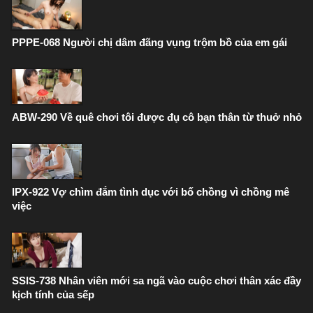
PPPE-068 Người chị dâm đãng vụng trộm bồ của em gái
ABW-290 Về quê chơi tôi được đụ cô bạn thân từ thuở nhỏ
IPX-922 Vợ chìm đắm tình dục với bố chồng vì chồng mê
việc
SSIS-738 Nhân viên mới sa ngã vào cuộc chơi thân xác đầy
kịch tính của sếp