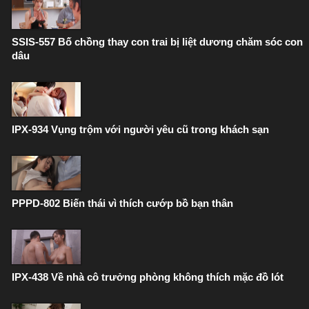
SSIS-557 Bố chồng thay con trai bị liệt dương chăm sóc con
dâu
IPX-934 Vụng trộm với người yêu cũ trong khách sạn
PPPD-802 Biến thái vì thích cướp bồ bạn thân
IPX-438 Về nhà cô trưởng phòng không thích mặc đồ lót