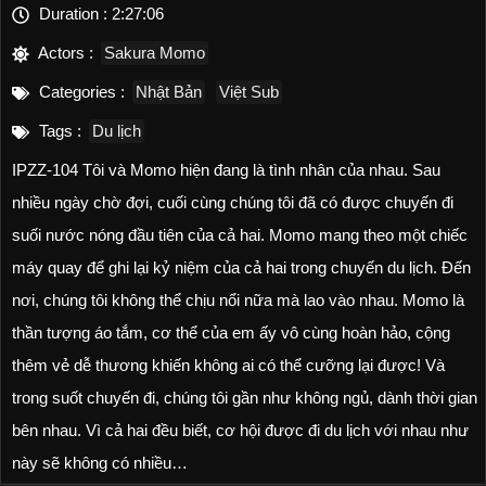
Duration :
2:27:06
Actors :
Sakura Momo
Categories :
Nhật Bản
Việt Sub
Tags :
Du lịch
IPZZ-104 Tôi và Momo hiện đang là tình nhân của nhau. Sau
nhiều ngày chờ đợi, cuối cùng chúng tôi đã có được chuyến đi
suối nước nóng đầu tiên của cả hai. Momo mang theo một chiếc
máy quay để ghi lại kỷ niệm của cả hai trong chuyến du lịch. Đến
nơi, chúng tôi không thể chịu nổi nữa mà lao vào nhau. Momo là
thần tượng áo tắm, cơ thể của em ấy vô cùng hoàn hảo, cộng
thêm vẻ dễ thương khiến không ai có thể cưỡng lại được! Và
trong suốt chuyến đi, chúng tôi gần như không ngủ, dành thời gian
bên nhau. Vì cả hai đều biết, cơ hội được đi du lịch với nhau như
này sẽ không có nhiều…