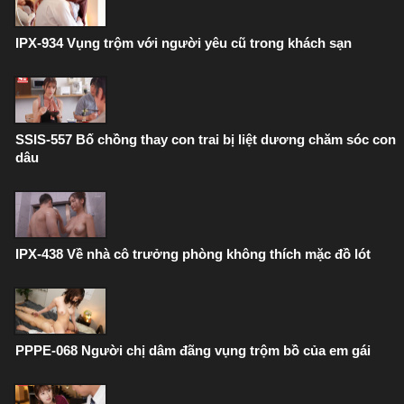
IPX-934 Vụng trộm với người yêu cũ trong khách sạn
SSIS-557 Bố chồng thay con trai bị liệt dương chăm sóc con
dâu
IPX-438 Về nhà cô trưởng phòng không thích mặc đồ lót
PPPE-068 Người chị dâm đãng vụng trộm bồ của em gái