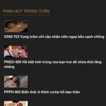
PHIM HOT TRONG TUẦN
SSNI-703 Vụng trộm với cậu nhân viên ngay bên cạnh chồng
PRED-428 Vắt kiệt tinh trùng của bạn trai để chừa thói lăng
nhăng
PPPD-802 Biến thái vì thích cướp bồ bạn thân