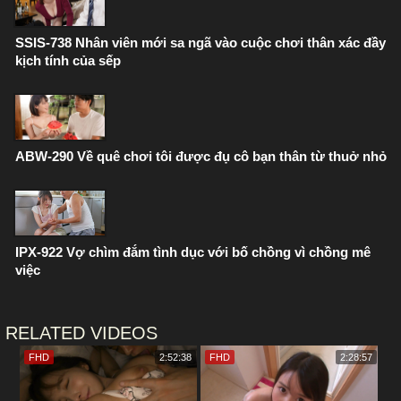
SSIS-738 Nhân viên mới sa ngã vào cuộc chơi thân xác đầy
kịch tính của sếp
ABW-290 Về quê chơi tôi được đụ cô bạn thân từ thuở nhỏ
IPX-922 Vợ chìm đắm tình dục với bố chồng vì chồng mê
việc
RELATED VIDEOS
FHD
2:52:38
FHD
2:28:57