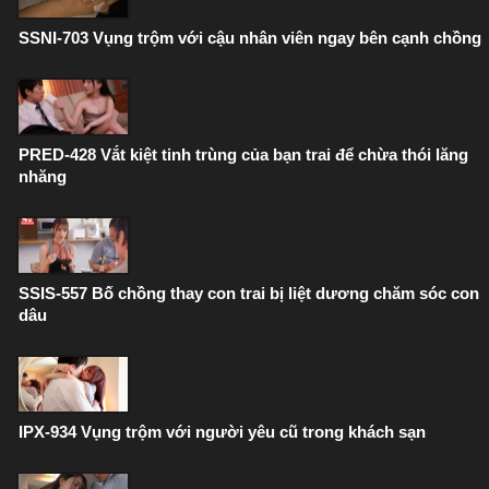
SSNI-703 Vụng trộm với cậu nhân viên ngay bên cạnh chồng
PRED-428 Vắt kiệt tinh trùng của bạn trai để chừa thói lăng
nhăng
SSIS-557 Bố chồng thay con trai bị liệt dương chăm sóc con
dâu
IPX-934 Vụng trộm với người yêu cũ trong khách sạn