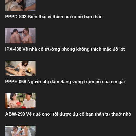
PPPD-802 Biến thái vì thích cướp bồ bạn thân
IPX-438 Về nhà cô trưởng phòng không thích mặc đồ lót
PPPE-068 Người chị dâm đãng vụng trộm bồ của em gái
ABW-290 Về quê chơi tôi được đụ cô bạn thân từ thuở nhỏ