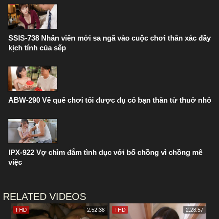
SSIS-738 Nhân viên mới sa ngã vào cuộc chơi thân xác đầy
kịch tính của sếp
ABW-290 Về quê chơi tôi được đụ cô bạn thân từ thuở nhỏ
IPX-922 Vợ chìm đắm tình dục với bố chồng vì chồng mê
việc
RELATED VIDEOS
FHD
2:52:38
FHD
2:28:57