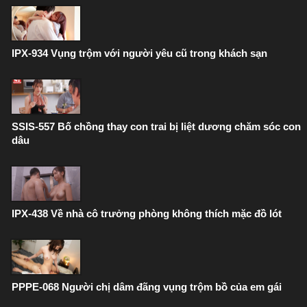
IPX-934 Vụng trộm với người yêu cũ trong khách sạn
SSIS-557 Bố chồng thay con trai bị liệt dương chăm sóc con
dâu
IPX-438 Về nhà cô trưởng phòng không thích mặc đồ lót
PPPE-068 Người chị dâm đãng vụng trộm bồ của em gái