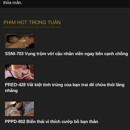
thỏa mãn.
PHIM HOT TRONG TUẦN
SSNI-703 Vụng trộm với cậu nhân viên ngay bên cạnh chồng
PRED-428 Vắt kiệt tinh trùng của bạn trai để chừa thói lăng
nhăng
PPPD-802 Biến thái vì thích cướp bồ bạn thân