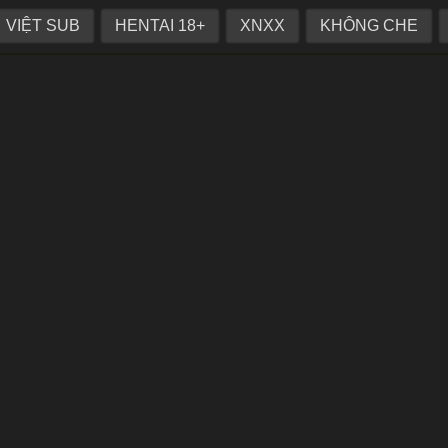
i ở chung phòng
VIỆT SUB
HENTAI 18+
XNXX
KHÔNG CHE