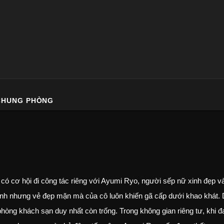
 CHUNG PHÒNG
có cơ hội đi công tác riêng với Ayumi Ryo, người sếp nữ xinh đẹp và
ình nhưng vẻ đẹp mặn mà của cô luôn khiến gã cấp dưới khao khát.
hòng khách sạn duy nhất còn trống. Trong không gian riêng tư, khi đ