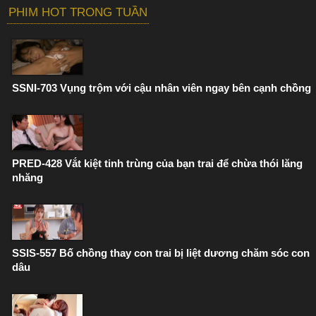
PHIM HOT TRONG TUẦN
SSNI-703 Vụng trộm với cậu nhân viên ngay bên cạnh chồng
PRED-428 Vắt kiệt tinh trùng của bạn trai để chừa thói lăng
nhăng
SSIS-557 Bố chồng thay con trai bị liệt dương chăm sóc con
dâu