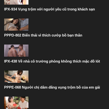
IPX-934 Vụng trộm với người yêu cũ trong khách sạn
PPPD-802 Biến thái vì thích cướp bồ bạn thân
IPX-438 Về nhà cô trưởng phòng không thích mặc đồ lót
PPPE-068 Người chị dâm đãng vụng trộm bồ của em gái