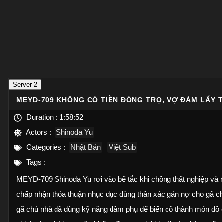
Server 2
MEYD-709 KHÔNG CÓ TIỀN ĐÓNG TRỌ, VỢ ĐẢM LẤY 
Duration :
1:58:52
Actors :
Shinoda Yu
Categories :
Nhật Bản
Việt Sub
Tags :
MEYD-709 Shinoda Yu rơi vào bế tắc khi chồng thất nghiệp và 
chấp nhận thỏa thuận nhục dục dùng thân xác gán nợ cho gã c
gã chủ nhà đã dùng kỹ năng dâm phụ để biến cô thành món đồ ch