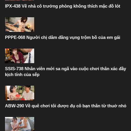
IPX-438 Về nhà cô trưởng phòng không thích mặc đồ lót
PPPE-068 Người chị dâm đãng vụng trộm bồ của em gái
SSIS-738 Nhân viên mới sa ngã vào cuộc chơi thân xác đầy
kịch tính của sếp
ABW-290 Về quê chơi tôi được đụ cô bạn thân từ thuở nhỏ