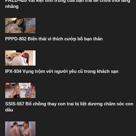
PRED-428 Vắt kiệt tinh trùng của bạn trai để chừa thói lăng
nhăng
PPPD-802 Biến thái vì thích cướp bồ bạn thân
IPX-934 Vụng trộm với người yêu cũ trong khách sạn
SSIS-557 Bố chồng thay con trai bị liệt dương chăm sóc con
dâu