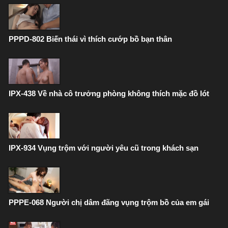
PPPD-802 Biến thái vì thích cướp bồ bạn thân
IPX-438 Về nhà cô trưởng phòng không thích mặc đồ lót
IPX-934 Vụng trộm với người yêu cũ trong khách sạn
PPPE-068 Người chị dâm đãng vụng trộm bồ của em gái