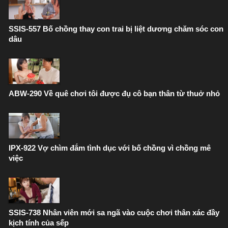
SSIS-557 Bố chồng thay con trai bị liệt dương chăm sóc con
dâu
ABW-290 Về quê chơi tôi được đụ cô bạn thân từ thuở nhỏ
IPX-922 Vợ chìm đắm tình dục với bố chồng vì chồng mê
việc
SSIS-738 Nhân viên mới sa ngã vào cuộc chơi thân xác đầy
kịch tính của sếp