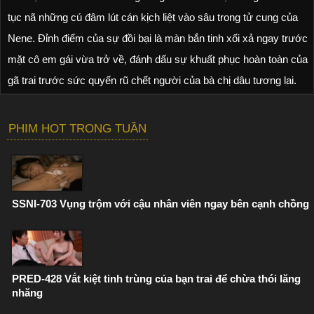
tục nã những cú đâm lút cán kịch liệt vào sâu trong tử cung của
Nene. Đỉnh điểm của sự đồi bại là màn bắn tinh xối xả ngay trước
mặt cô em gái vừa trở về, đánh dấu sự khuất phục hoàn toàn của
gã trai trước sức quyến rũ chết người của bà chị dâu tương lai.
PHIM HOT TRONG TUẦN
SSNI-703 Vụng trộm với cậu nhân viên ngay bên cạnh chồng
PRED-428 Vắt kiệt tinh trùng của bạn trai để chừa thói lăng
nhăng