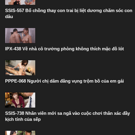
SSIS-557 Bố chồng thay con trai bị liệt dương chăm sóc con
dâu
IPX-438 Về nhà cô trưởng phòng không thích mặc đồ lót
PPPE-068 Người chị dâm đãng vụng trộm bồ của em gái
SSIS-738 Nhân viên mới sa ngã vào cuộc chơi thân xác đầy
kịch tính của sếp