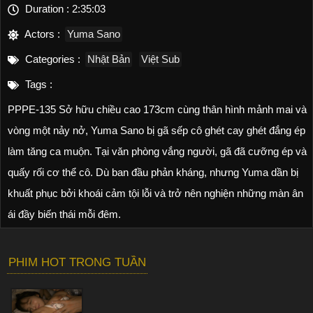
Duration :
2:35:03
Actors :
Yuma Sano
Categories :
Nhật Bản
Việt Sub
Tags :
PPPE-135 Sở hữu chiều cao 173cm cùng thân hình mảnh mai và
vòng một nảy nở, Yuma Sano bị gã sếp cô ghét cay ghét đắng ép
làm tăng ca muộn. Tại văn phòng vắng người, gã đã cưỡng ép và
quấy rối cơ thể cô. Dù ban đầu phản kháng, nhưng Yuma dần bị
khuất phục bởi khoái cảm tội lỗi và trở nên nghiện những màn ân
ái đầy biến thái mỗi đêm.
PHIM HOT TRONG TUẦN