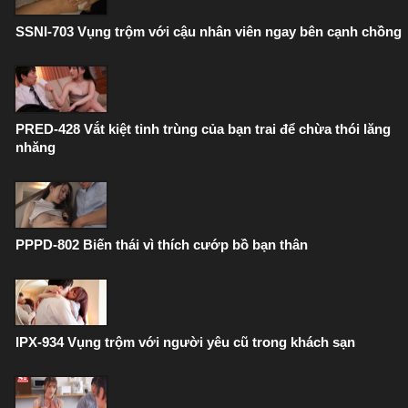
SSNI-703 Vụng trộm với cậu nhân viên ngay bên cạnh chồng
PRED-428 Vắt kiệt tinh trùng của bạn trai để chừa thói lăng
nhăng
PPPD-802 Biến thái vì thích cướp bồ bạn thân
IPX-934 Vụng trộm với người yêu cũ trong khách sạn