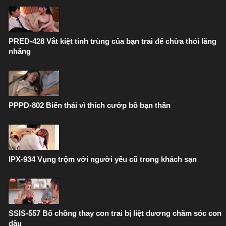
PRED-428 Vắt kiệt tinh trùng của bạn trai để chừa thói lăng
nhăng
PPPD-802 Biến thái vì thích cướp bồ bạn thân
IPX-934 Vụng trộm với người yêu cũ trong khách sạn
SSIS-557 Bố chồng thay con trai bị liệt dương chăm sóc con
dâu