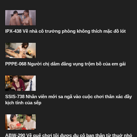
IPX-438 Về nhà cô trưởng phòng không thích mặc đồ lót
PPPE-068 Người chị dâm đãng vụng trộm bồ của em gái
SSIS-738 Nhân viên mới sa ngã vào cuộc chơi thân xác đầy
kịch tính của sếp
ABW-290 Về quê chơi tôi được đụ cô bạn thân từ thuở nhỏ