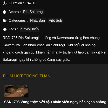
Duration :
1:47:10
Actors :
Rin Sakuragi
Categories :
Nhật Bản
Việt Sub
Tags :
cưỡng hiếp
RBD-795 Rin Sakuragi , chồng và Kawamura từng làm chung.
Kawamura luôn khao khát Rin Sakuragi . Khi ngủ lại nhà họ,
khoảng cách gần gũi khiến hắn mất lý trí, lén lút tiếp cận và địt Rin
Sakuragi ngay khi chồng cô đang say giấc.
PHIM HOT TRONG TUẦN
SSNI-703 Vụng trộm với cậu nhân viên ngay bên cạnh chồng