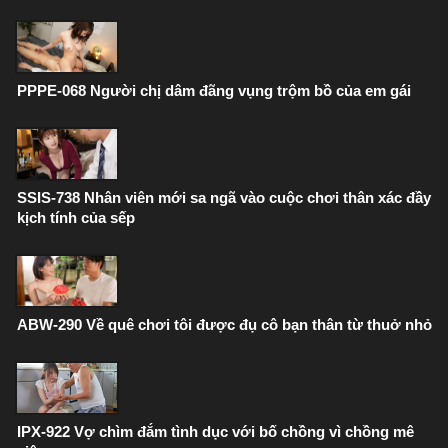
PPPE-068 Người chị dâm đãng vụng trộm bồ của em gái
SSIS-738 Nhân viên mới sa ngã vào cuộc chơi thân xác đầy
kịch tính của sếp
ABW-290 Về quê chơi tôi được đụ cô bạn thân từ thuở nhỏ
IPX-922 Vợ chìm đắm tình dục với bố chồng vì chồng mê