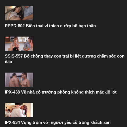
PPPD-802 Biến thái vì thích cướp bồ bạn thân
SSIS-557 Bố chồng thay con trai bị liệt dương chăm sóc con
dâu
IPX-438 Về nhà cô trưởng phòng không thích mặc đồ lót
IPX-934 Vụng trộm với người yêu cũ trong khách sạn