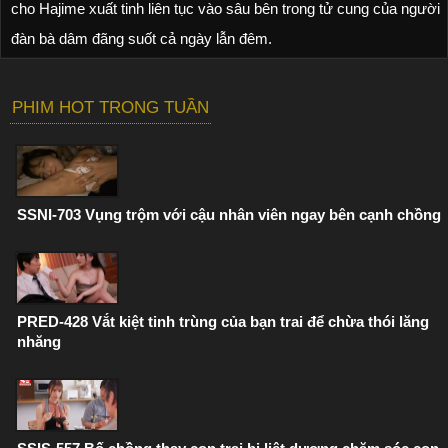
cho Hajime xuất tinh liên tục vào sâu bên trong tử cung của người
đàn bà dâm đãng suốt cả ngày lẫn đêm.
PHIM HOT TRONG TUẦN
SSNI-703 Vụng trộm với cậu nhân viên ngay bên cạnh chồng
PRED-428 Vắt kiệt tinh trùng của bạn trai để chừa thói lăng
nhăng