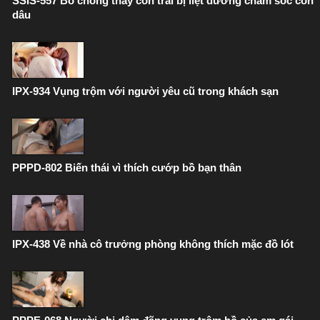
SSIS-557 Bố chồng thay con trai bị liệt dương chăm sóc con
dâu
IPX-934 Vụng trộm với người yêu cũ trong khách sạn
PPPD-802 Biến thái vì thích cướp bồ bạn thân
IPX-438 Về nhà cô trưởng phòng không thích mặc đồ lót