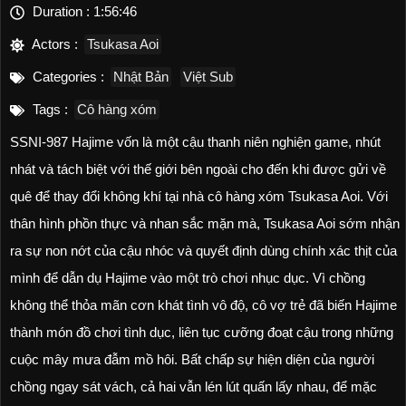
Duration :
1:56:46
Actors :
Tsukasa Aoi
Categories :
Nhật Bản
Việt Sub
Tags :
Cô hàng xóm
SSNI-987 Hajime vốn là một cậu thanh niên nghiện game, nhút
nhát và tách biệt với thế giới bên ngoài cho đến khi được gửi về
quê để thay đổi không khí tại nhà cô hàng xóm Tsukasa Aoi. Với
thân hình phồn thực và nhan sắc mặn mà, Tsukasa Aoi sớm nhận
ra sự non nớt của cậu nhóc và quyết định dùng chính xác thịt của
mình để dẫn dụ Hajime vào một trò chơi nhục dục. Vì chồng
không thể thỏa mãn cơn khát tình vô độ, cô vợ trẻ đã biến Hajime
thành món đồ chơi tình dục, liên tục cưỡng đoạt cậu trong những
cuộc mây mưa đẫm mồ hôi. Bất chấp sự hiện diện của người
chồng ngay sát vách, cả hai vẫn lén lút quấn lấy nhau, để mặc