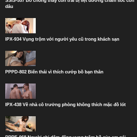
SSIS-557 Bố chồng thay con trai bị liệt dương chăm sóc con
dâu
IPX-934 Vụng trộm với người yêu cũ trong khách sạn
PPPD-802 Biến thái vì thích cướp bồ bạn thân
IPX-438 Về nhà cô trưởng phòng không thích mặc đồ lót