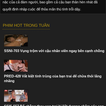
nặc của cả đám người, bao gồm cả cậu bạn thân hèn nhát đã
quyết định nhập cuộc để thỏa mãn thú tính trỗi dậy.
PHIM HOT TRONG TUẦN
SSNI-703 Vụng trộm với cậu nhân viên ngay bên cạnh chồng
PRED-428 Vắt kiệt tinh trùng của bạn trai để chừa thói lăng
nhăng