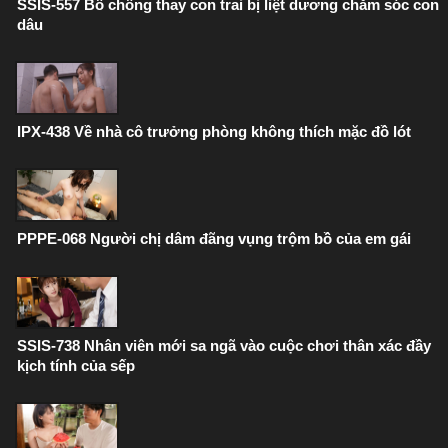
SSIS-557 Bố chồng thay con trai bị liệt dương chăm sóc con
dâu
IPX-438 Về nhà cô trưởng phòng không thích mặc đồ lót
PPPE-068 Người chị dâm đãng vụng trộm bồ của em gái
SSIS-738 Nhân viên mới sa ngã vào cuộc chơi thân xác đầy
kịch tính của sếp