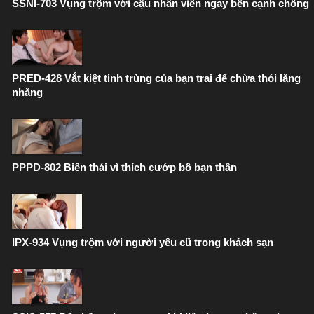
SSNI-703 Vụng trộm với cậu nhân viên ngay bên cạnh chồng
PRED-428 Vắt kiệt tinh trùng của bạn trai để chừa thói lăng
nhăng
PPPD-802 Biến thái vì thích cướp bồ bạn thân
IPX-934 Vụng trộm với người yêu cũ trong khách sạn