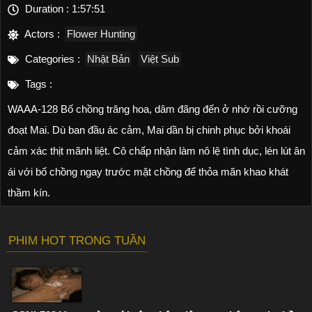
Duration :
1:57:51
Actors :
Flower Hunting
Categories :
Nhật Bản
Việt Sub
Tags :
WAAA-128 Bố chồng trăng hoa, dâm đãng đến ở nhờ rồi cưỡng
đoạt Mai. Dù ban đầu ác cảm, Mai dần bị chinh phục bởi khoái
cảm xác thịt mãnh liệt. Cô chấp nhận làm nô lệ tình dục, lén lút ân
ái với bố chồng ngay trước mặt chồng để thỏa mãn khao khát
thầm kín.
PHIM HOT TRONG TUẦN