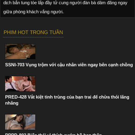
dịch bắn tung tóe lấp đầy tử cung người đàn bà dâm đãng ngay
giữa phòng khách vắng người.
PHIM HOT TRONG TUẦN
SSNI-703 Vụng trộm với cậu nhân viên ngay bên cạnh chồng
PRED-428 Vắt kiệt tinh trùng của bạn trai để chừa thói lăng
nhăng