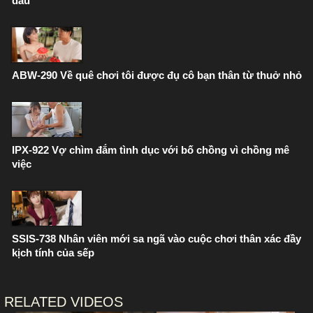
dâu
ABW-290 Về quê chơi tôi được đụ cô bạn thân từ thuở nhỏ
IPX-922 Vợ chìm đắm tình dục với bố chồng vì chồng mê
việc
SSIS-738 Nhân viên mới sa ngã vào cuộc chơi thân xác đầy
kịch tính của sếp
RELATED VIDEOS