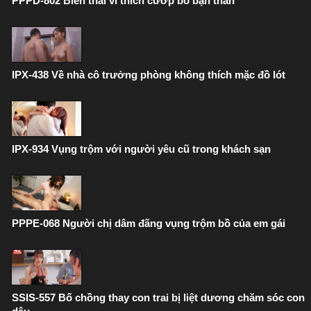
PPPD-802 Biến thái vì thích cướp bồ bạn thân
IPX-438 Về nhà cô trưởng phòng không thích mặc đồ lót
IPX-934 Vụng trộm với người yêu cũ trong khách sạn
PPPE-068 Người chị dâm đãng vụng trộm bồ của em gái
SSIS-557 Bố chồng thay con trai bị liệt dương chăm sóc con