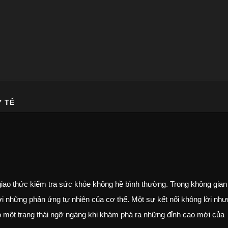
Y TẾ
ao thức kiểm tra sức khỏe không hề bình thường. Trong không gian
ợi những phản ứng tự nhiên của cơ thể. Một sự kết nối không lời nh
o một trạng thái ngỡ ngàng khi khám phá ra những đỉnh cao mới của