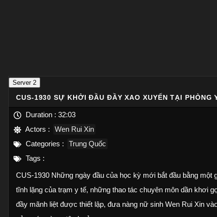
Server 2
CUS-1930 SỰ KHỞI ĐẦU ĐẦY XAO XUYẾN TẠI PHÒNG 
Duration :
32:03
Actors :
Wen Rui Xin
Categories :
Trung Quốc
Tags :
CUS-1930 Những ngày đầu của học kỳ mới bắt đầu bằng một gi
tĩnh lặng của trạm y tế, những thao tác chuyên môn dần khơi g
đầy mãnh liệt được thiết lập, đưa nàng nữ sinh Wen Rui Xin và