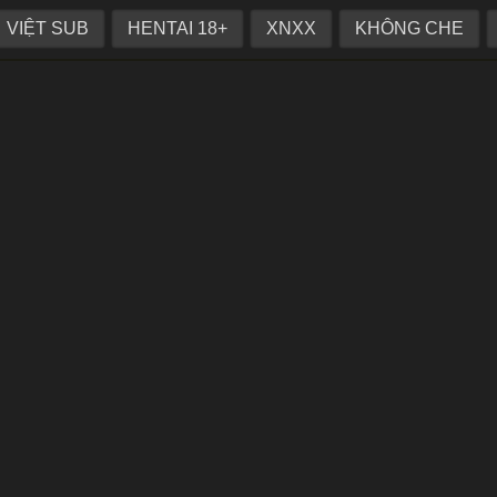
phòng y tế
VIỆT SUB
HENTAI 18+
XNXX
KHÔNG CHE