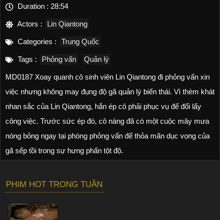
Duration :
28:54
Actors :
Lin Qiantong
Categories :
Trung Quốc
Tags :
Phỏng vấn
Quản lý
MD0187 Xoay quanh cô sinh viên Lin Qiantong đi phỏng vấn xin
việc nhưng không may đụng độ gã quản lý biến thái. Vì thèm khát
nhan sắc của Lin Qiantong, hắn ép cô phải phục vụ để đổi lấy
công việc. Trước sức ép đó, cô nàng đã có một cuộc mây mưa
nóng bỏng ngay tại phòng phỏng vấn để thỏa mãn dục vọng của
gã sếp tồi trong sự hưng phấn tột độ.
PHIM HOT TRONG TUẦN