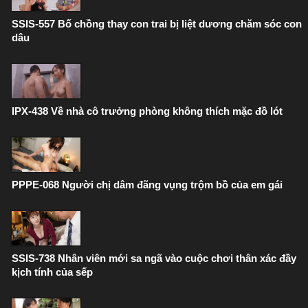
SSIS-557 Bố chồng thay con trai bị liệt dương chăm sóc con
dâu
IPX-438 Về nhà cô trưởng phòng không thích mặc đồ lót
PPPE-068 Người chị dâm đãng vụng trộm bồ của em gái
SSIS-738 Nhân viên mới sa ngã vào cuộc chơi thân xác đầy
kịch tính của sếp