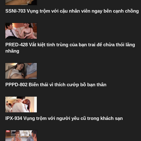
SSNI-703 Vụng trộm với cậu nhân viên ngay bên cạnh chồng
PRED-428 Vắt kiệt tinh trùng của bạn trai để chừa thói lăng
nhăng
PPPD-802 Biến thái vì thích cướp bồ bạn thân
IPX-934 Vụng trộm với người yêu cũ trong khách sạn