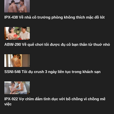
IPX-438 Về nhà cô trưởng phòng không thích mặc đồ lót
ABW-290 Về quê chơi tôi được đụ cô bạn thân từ thuở nhỏ
SSNI-546 Tôi đụ crush 3 ngày liên tục trong khách sạn
IPX-922 Vợ chìm đắm tình dục với bố chồng vì chồng mê
việc