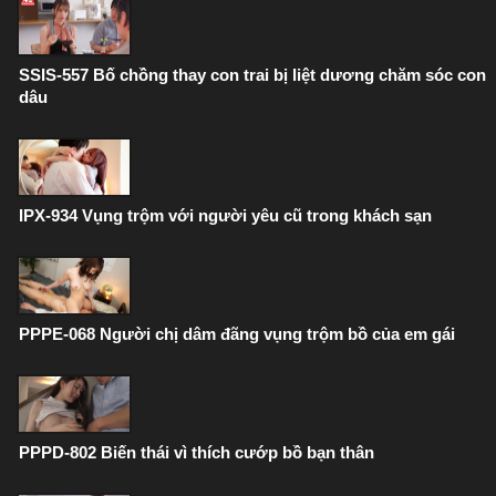
SSIS-557 Bố chồng thay con trai bị liệt dương chăm sóc con
dâu
IPX-934 Vụng trộm với người yêu cũ trong khách sạn
PPPE-068 Người chị dâm đãng vụng trộm bồ của em gái
PPPD-802 Biến thái vì thích cướp bồ bạn thân