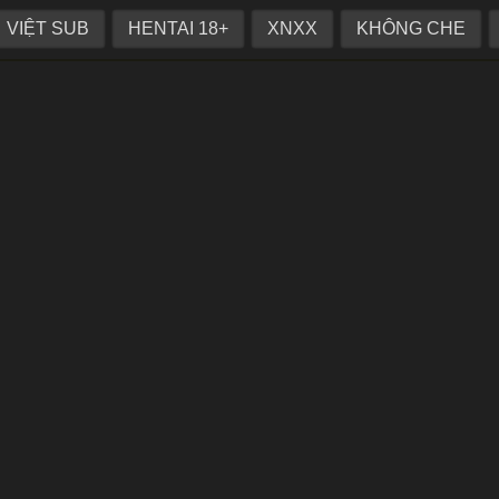
 thịt đổi lấy hợp đồng
VIỆT SUB
HENTAI 18+
XNXX
KHÔNG CHE