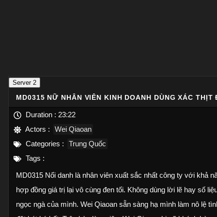
Server 2
MD0315 NỮ NHÂN VIÊN KINH DOANH DÙNG XÁC THỊT
Duration :
23:22
Actors :
Wei Qiaoan
Categories :
Trung Quốc
Tags :
MD0315 Nổi danh là nhân viên xuất sắc nhất công ty với khả n
hợp đồng giá trị lại vô cùng đen tối. Không dùng lời lẽ hay số 
ngọc ngà của mình. Wei Qiaoan sẵn sàng hạ mình làm nô lệ tình