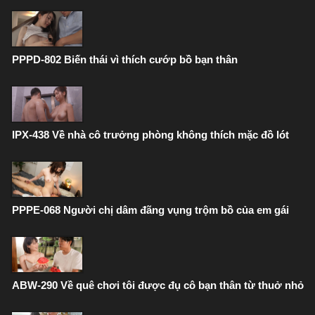
PPPD-802 Biến thái vì thích cướp bồ bạn thân
IPX-438 Về nhà cô trưởng phòng không thích mặc đồ lót
PPPE-068 Người chị dâm đãng vụng trộm bồ của em gái
ABW-290 Về quê chơi tôi được đụ cô bạn thân từ thuở nhỏ