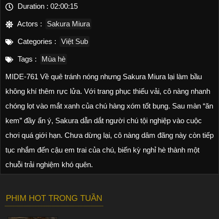
Duration :
02:00:15
Actors :
Sakura Miura
Categories :
Việt Sub
Tags :
Mùa hè
MIDE-761 Về quê tránh nóng nhưng Sakura Miura lại làm bầu
không khí thêm rực lửa. Với trang phục thiếu vải, cô nàng nhanh
chóng lọt vào mắt xanh của chú hàng xóm tốt bụng. Sau màn “ăn
kem” đầy ẩn ý, Sakura dẫn dắt người chú tội nghiệp vào cuộc
chơi quá giới hạn. Chưa dừng lại, cô nàng dâm đãng này còn tiếp
tục nhắm đến cậu em trai của chú, biến kỳ nghỉ hè thành một
chuỗi trải nghiệm khó quên.
PHIM HOT TRONG TUẦN