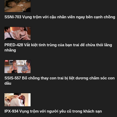
SSNI-703 Vụng trộm với cậu nhân viên ngay bên cạnh chồng
PRED-428 Vắt kiệt tinh trùng của bạn trai để chừa thói lăng
nhăng
SSIS-557 Bố chồng thay con trai bị liệt dương chăm sóc con
dâu
IPX-934 Vụng trộm với người yêu cũ trong khách sạn