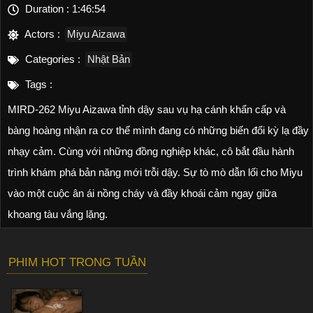
Duration :
1:46:54
Actors :
Miyu Aizawa
Categories :
Nhật Bản
Tags :
MIRD-262 Miyu Aizawa tỉnh dậy sau vụ hạ cánh khẩn cấp và
bàng hoàng nhận ra cơ thể mình đang có những biến đổi kỳ lạ đầy
nhạy cảm. Cùng với những đồng nghiệp khác, cô bắt đầu hành
trình khám phá bản năng mới trỗi dậy. Sự tò mò dẫn lối cho Miyu
vào một cuộc ân ái nồng cháy và đầy khoái cảm ngay giữa
khoang tàu vắng lặng.
PHIM HOT TRONG TUẦN