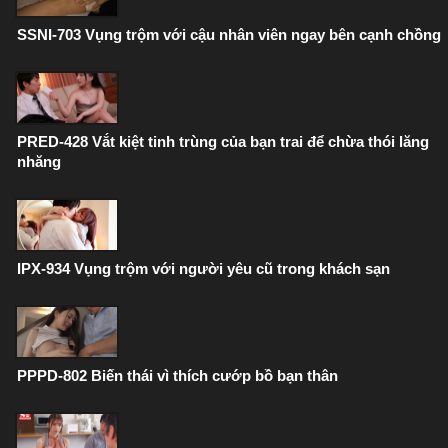
SSNI-703 Vụng trộm với cậu nhân viên ngay bên cạnh chồng
PRED-428 Vắt kiệt tinh trùng của bạn trai để chừa thói lăng
nhăng
IPX-934 Vụng trộm với người yêu cũ trong khách sạn
PPPD-802 Biến thái vì thích cướp bồ bạn thân