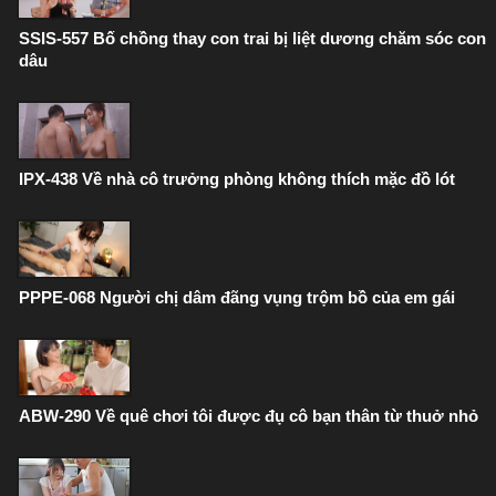
SSIS-557 Bố chồng thay con trai bị liệt dương chăm sóc con
dâu
IPX-438 Về nhà cô trưởng phòng không thích mặc đồ lót
PPPE-068 Người chị dâm đãng vụng trộm bồ của em gái
ABW-290 Về quê chơi tôi được đụ cô bạn thân từ thuở nhỏ