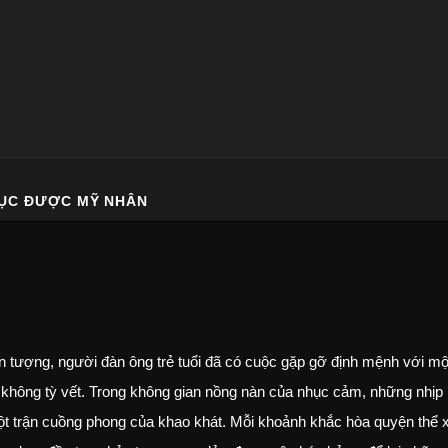
HỤC ĐƯỢC MỸ NHÂN
tượng, người đàn ông trẻ tuổi đã có cuộc gặp gỡ định mệnh với mộ
 không tỳ vết. Trong không gian nồng nàn của nhục cảm, những nhịp
một trận cuồng phong của khao khát. Mỗi khoảnh khắc hòa quyện thể 